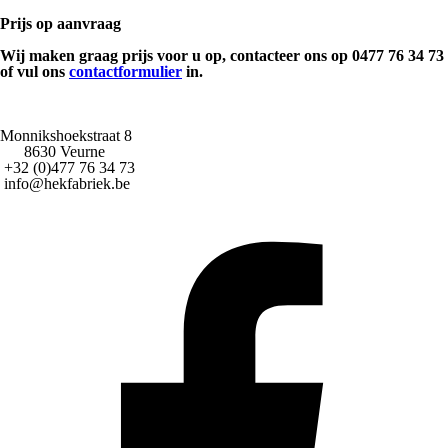
Prijs op aanvraag
Wij maken graag prijs voor u op, contacteer ons op 0477 76 34 73
of vul ons
contactformulier
in.
Monnikshoekstraat 8
8630 Veurne
+32 (0)477 76 34 73
info@hekfabriek.be